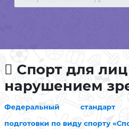
Главная
Государственные услуги
Спорт для лиц
нарушением зр
Федеральный стандарт 
подготовки по виду спорту «Сп