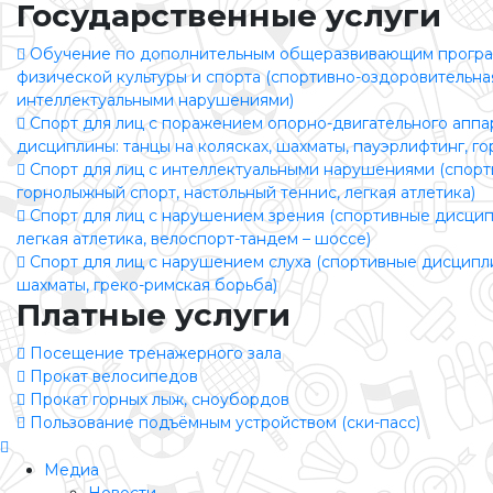
Государственные услуги
Обучение по дополнительным общеразвивающим програ
физической культуры и спорта (спортивно-оздоровительная
интеллектуальными нарушениями)
Спорт для лиц с поражением опорно-двигательного аппа
дисциплины: танцы на колясках, шахматы, пауэрлифтинг, г
Спорт для лиц с интеллектуальными нарушениями (спор
горнолыжный спорт, настольный теннис, легкая атлетика)
Спорт для лиц с нарушением зрения (спортивные дисцип
легкая атлетика, велоспорт-тандем – шоссе)
Спорт для лиц с нарушением слуха (спортивные дисципл
шахматы, греко-римская борьба)
Платные услуги
Посещение тренажерного зала
Прокат велосипедов
Прокат горных лыж, сноубордов
Пользование подъёмным устройством (ски-пасс)
Медиа